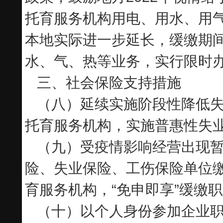
托育服务机构用电、用水、用气
本地实际进一步延长，缓缴期
水、气、热等业务，实行限时
三、社会保险支持措施
（八）延续实施阶段性降低
托育服务机构，实施普惠性失
（九）受疫情影响经营出现
险、失业保险、工伤保险单位
育服务机构，“免申即享”缓缴
（十）以个人身份参加企业