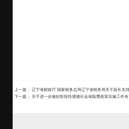
上一篇：
辽宁省财政厅 国家税务总局辽宁省税务局关于延长支
下一篇：
关于进一步做好阶段性缓缴社会保险费政策实施工作有