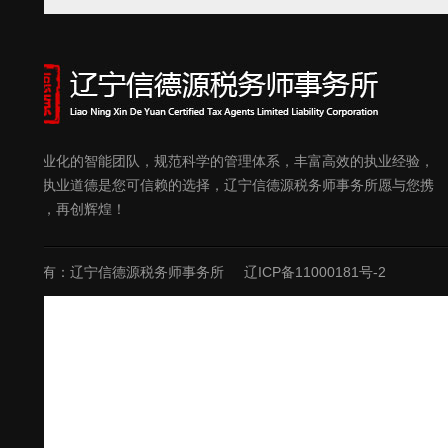
优秀专业化的智能团队，规范科学的管理体系，丰富高效的执业经验，
良好的执业道德是您可信赖的选择，辽宁信德源税务师事务所愿与您携
手共进，再创辉煌！
版权所有：辽宁信德源税务师事务所
辽ICP备11000181号-2