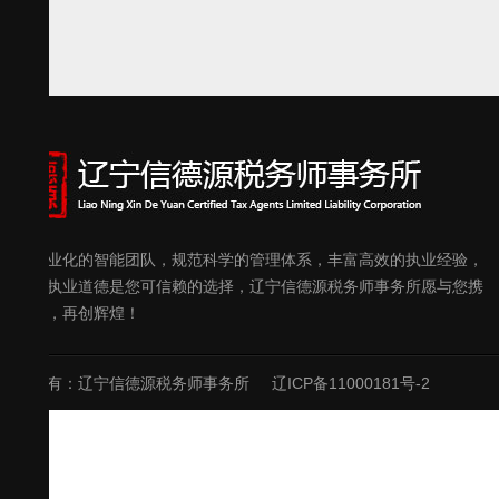
优秀专业化的智能团队，规范科学的管理体系，丰富高效的执业经验，
良好的执业道德是您可信赖的选择，辽宁信德源税务师事务所愿与您携
手共进，再创辉煌！
版权所有：辽宁信德源税务师事务所
辽ICP备11000181号-2