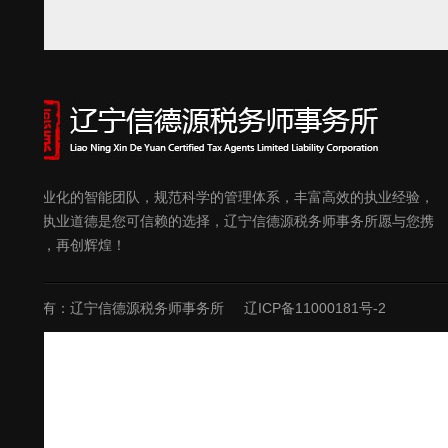
优秀专业化的智能团队，规范科学的管理体系，丰富高效的执业经验，
良好的执业道德是您可信赖的选择，辽宁信德源税务师事务所愿与您携
手共进，再创辉煌！
版权所有：辽宁信德源税务师事务所
辽ICP备11000181号-2