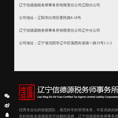
辽宁信德源税务师事务所有限责任公司辽阳分公司
公司地址：辽阳市白塔区爱民路
8-
18
号
辽宁信德源税务师事务所有限责任公司辽中分公司
公司地址：辽宁省沈阳市辽中区蒲西街道南一路
3
3
号
1-
1
-
2
优秀专业化的智能团队，规范科学的管理体系，丰富高效的
良好的执业道德是您可信赖的选择，辽宁信德源税务师事务