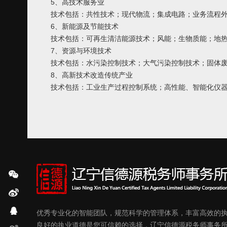
5、高技术服务业
技术包括：共性技术；现代物流；集成电路；业务流程外
6、新能源及节能技术
技术包括：可再生清洁能源技术；风能；生物质能；地
7、资源与环境技术
技术包括：水污染控制技术；大气污染控制技术；固体
8、高新技术改造传统产业
技术包括：工业生产过程控制系统；高性能、智能化仪
优秀专业化的智能团队，规范科学的管理体系，丰富高效的
良好的执业道德是您可信赖的选择，辽宁信德源税务师事务