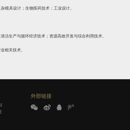
复杂模具设计；生物医药技术；工业设计。
；清洁生产与循环经济技术；资源高效开发与综合利用技术。
行业相关技术。
外部链接
划
证