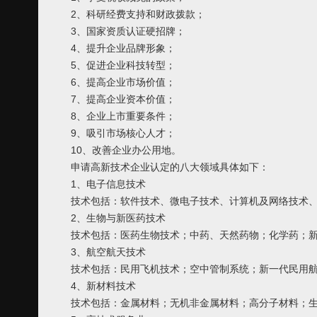
2、科研经费支持和财政拨款；
3、国家资质认证硬招牌；
4、提升企业品牌形象；
5、促进企业科技转型；
6、提高企业市场价值；
7、提高企业资本价值；
8、企业上市重要条件；
9、吸引市场核心人才；
10、改善企业办公用地。
申请高新技术企业认定的八大领域具体如下：
1、电子信息技术
技术包括：软件技术、微电子技术、计算机及网络技术
2、生物与新医药技术
技术包括：医药生物技术；中药、天然药物；化学药；
3、航空航天技术
技术包括：民用飞机技术；空中管制系统；新一代民用
4、新材料技术
技术包括：金属材料；无机非金属材料；高分子材料；