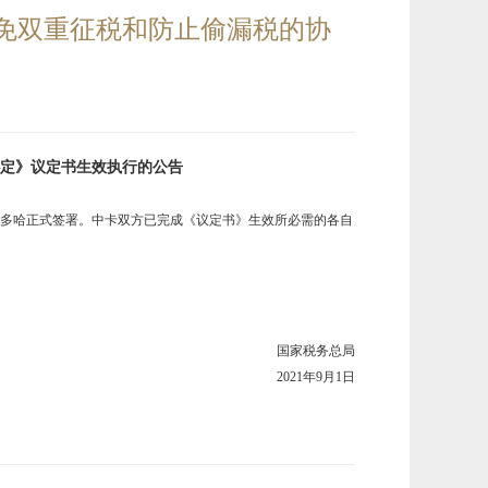
免双重征税和防止偷漏税的协
定》议定书生效执行的公告
日在多哈正式签署。中卡双方已完成《议定书》生效所必需的各自
国家税务总局
2021
年9月1日