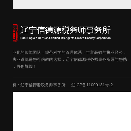
优秀专业化的智能团队，规范科学的管理体系，丰富高效的执业经验，
良好的执业道德是您可信赖的选择，辽宁信德源税务师事务所愿与您携
手共进，再创辉煌！
版权所有：辽宁信德源税务师事务所
辽ICP备11000181号-2