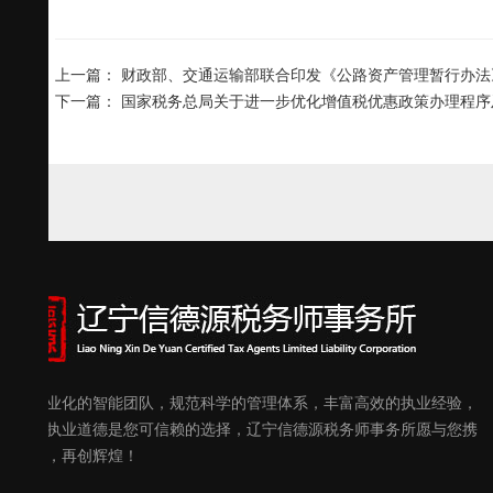
上一篇：
财政部、交通运输部联合印发《公路资产管理暂行办法
下一篇：
国家税务总局关于进一步优化增值税优惠政策办理程序
优秀专业化的智能团队，规范科学的管理体系，丰富高效的执业经验，
良好的执业道德是您可信赖的选择，辽宁信德源税务师事务所愿与您携
手共进，再创辉煌！