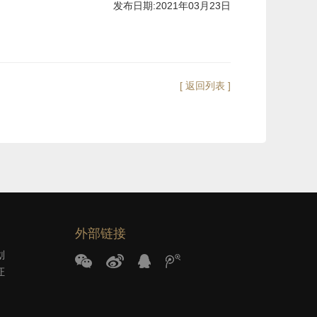
发布日期:2021年03月23日
[ 返回列表 ]
外部链接
划
证