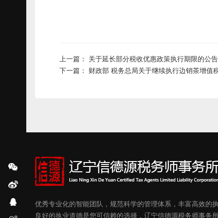
上一篇：
关于延长部分税收优惠政策执行期限的公告
下一篇：
财政部 税务总局关于继续执行边销茶增值
优秀专业化的智能团队，规范科学的管理体系，丰富高效的
良好的执业道德是您可信赖的选择，辽宁信德源税务师事务